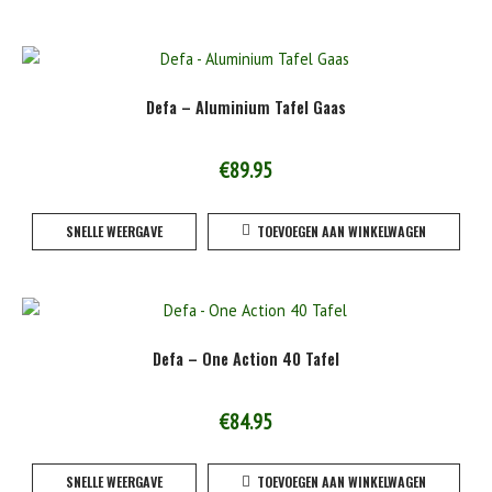
heeft
meerde
variaties
Deze
Defa – Aluminium Tafel Gaas
optie
kan
gekoze
€
89.95
worden
op
SNELLE WEERGAVE
TOEVOEGEN AAN WINKELWAGEN
de
product
Defa – One Action 40 Tafel
€
84.95
SNELLE WEERGAVE
TOEVOEGEN AAN WINKELWAGEN