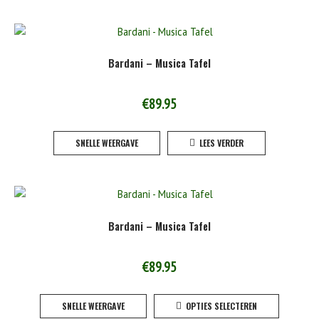
Bardani – Musica Tafel
€
89.95
SNELLE WEERGAVE
LEES VERDER
Bardani – Musica Tafel
€
89.95
Dit
SNELLE WEERGAVE
OPTIES SELECTEREN
product