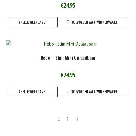
€
24.95
SNELLE WEERGAVE
TOEVOEGEN AAN WINKELWAGEN
Nebo – Slim Mini Oplaadbaar
€
24.95
SNELLE WEERGAVE
TOEVOEGEN AAN WINKELWAGEN
Berichten
1
2
navigatie