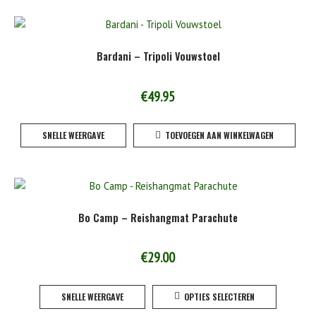
Bardani – Tripoli Vouwstoel
€
49.95
SNELLE WEERGAVE
TOEVOEGEN AAN WINKELWAGEN
Bo Camp – Reishangmat Parachute
€
29.00
Dit
SNELLE WEERGAVE
OPTIES SELECTEREN
product
heeft