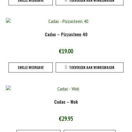
SNELLE WEERGAVE
TOEVOEGEN AAN WINKELWAGEN
Cadac – Pizzasteen 40
€
19.00
SNELLE WEERGAVE
TOEVOEGEN AAN WINKELWAGEN
Cadac – Wok
€
29.95
Dit