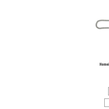
Homei