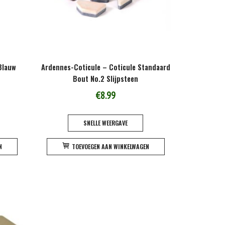
Blauw
Ardennes-Coticule – Coticule Standaard
Bout No.2 Slijpsteen
€
8.99
SNELLE WEERGAVE
N
TOEVOEGEN AAN WINKELWAGEN