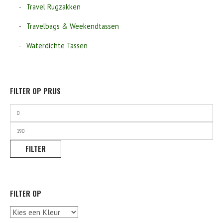
Travel Rugzakken
Travelbags & Weekendtassen
Waterdichte Tassen
FILTER OP PRIJS
Min.
prijs
Max.
prijs
FILTER
FILTER OP