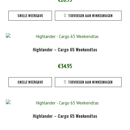
worden
op
SNELLE WEERGAVE
TOEVOEGEN AAN WINKELWAGEN
de
product
Highlander – Cargo 65 Weekendtas
€
34.95
SNELLE WEERGAVE
TOEVOEGEN AAN WINKELWAGEN
Highlander – Cargo 65 Weekendtas