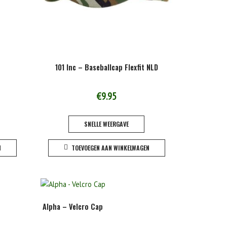
101 Inc – Baseballcap Flexfit NLD
€
9.95
SNELLE WEERGAVE
N
TOEVOEGEN AAN WINKELWAGEN
Alpha – Velcro Cap