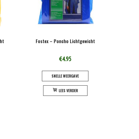
ht
Fostex – Poncho Lichtgewicht
€
4.95
SNELLE WEERGAVE
LEES VERDER