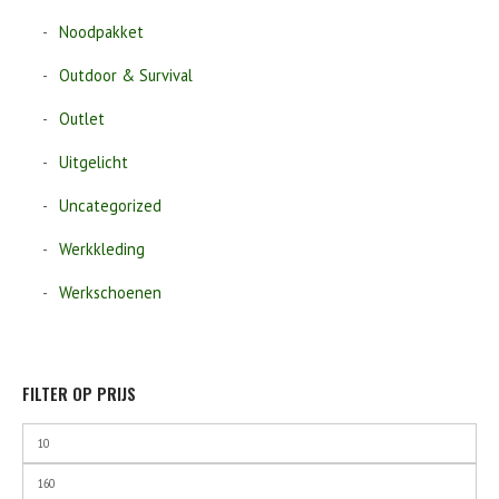
Noodpakket
Outdoor & Survival
Outlet
Uitgelicht
Uncategorized
Werkkleding
Werkschoenen
FILTER OP PRIJS
Min.
prijs
Max.