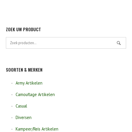
op
de
product
ZOEK UW PRODUCT
Zoek
naar:
SOORTEN & MERKEN
Army Artikelen
Camouflage Artikelen
Casual
Diversen
Kampeer/Reis Artikelen