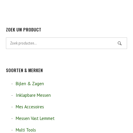
op
de
product
ZOEK UW PRODUCT
Zoek
naar:
SOORTEN & MERKEN
Bijlen & Zagen
Inklapbare Messen
Mes Accesoires
Messen Vast Lemmet
Multi Tools