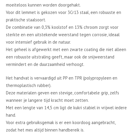
moeiteloos kunnen worden doorgehakt.
Voor dit lemmet is gekozen voor 3Cr13 staal, een robuuste en
praktische staalsoort.
De combinatie van 0,3% koolstof en 13% chroom zorgt voor
sterkte en een uitstekende weerstand tegen corrosie, ideaal
voor intensief gebruik in de natuur.
Het geheel is afgewerkt met een zwarte coating die niet alleen
een robuuste uitstraling geeft, maar ook de snijweerstand
vermindert en de duurzaamheid verhoogt.
Het handvat is vervaardigd uit PP en TPR (polypropyleen en
thermoplastisch rubber).
Deze materialen geven een stevige, comfortabele grip, zelfs
wanneer je langere tijd kracht moet zetten.
Met een lengte van 14,5 cm ligt de kukri stabiel in vrijwel iedere
hand.
Voor extra gebruiksgemak is er een koordoog aangebracht,
zodat het mes altijd binnen handbereik is.