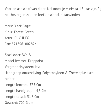
Voor de aanschaf van dit artikel moet je minimaal 18 jaar zijn. Bij
het bezorgen zal een leeftijdscheck plaatsvinden.
Merk: Black Eagle
Kleur: Forest Green
Artnr.: BL CHI-FG
Ean: 8716961002824
Staalsoort: 3Cr13
Model lemmet: Droppoint
Vergrendelsysteem: Nvt.
Handgreep omschrijving: Polypropyleen & Thermoplastisch
rubber
Lengte lemmet: 37.5 Cm
Lengte handgreep: 14,5 Cm
Lengte totaal: 51,8 Cm
Gewicht: 700 Gram