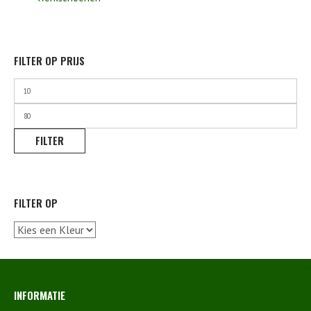
FILTER OP PRIJS
Min.
prijs
Max.
prijs
FILTER
FILTER OP
INFORMATIE