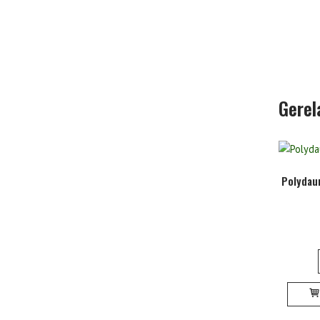
Gerel
Polydaun