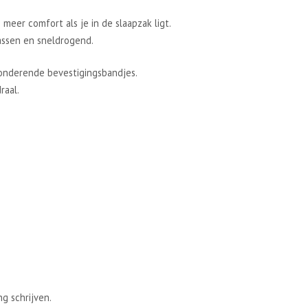
meer comfort als je in de slaapzak ligt.
assen en sneldrogend.
ponderende bevestigingsbandjes.
raal.
g schrijven.