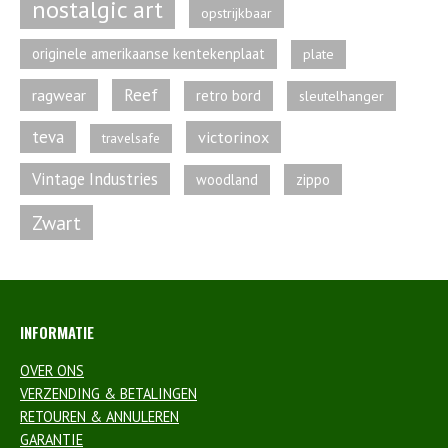
nostalgic art
opstrijkbaar
originele amerikaanse kentekenplaat
plate
Reef
ragwear
retro bord
sleutelhanger
teva
victorinox
travelsafe
Vintage Industries
zippo
woodland
Zwart
INFORMATIE
OVER ONS
VERZENDING & BETALINGEN
RETOUREN & ANNULEREN
GARANTIE