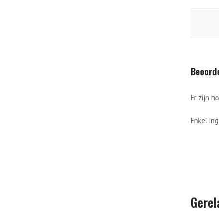
Beoord
Er zijn n
Enkel in
Gerel