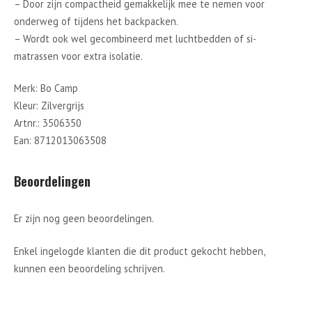
– Door zijn compactheid gemakkelijk mee te nemen voor
onderweg of tijdens het backpacken.
– Wordt ook wel gecombineerd met luchtbedden of si-
matrassen voor extra isolatie.
Merk: Bo Camp
Kleur: Zilvergrijs
Artnr.: 3506350
Ean: 8712013063508
Beoordelingen
Er zijn nog geen beoordelingen.
Enkel ingelogde klanten die dit product gekocht hebben,
kunnen een beoordeling schrijven.