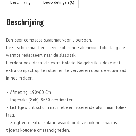
Beschrijving
Beoordelingen (0)
Beschrijving
Een zeer compacte slaapmat voor 1 persoon.
Deze schuimmat heeft een isolerende aluminium folie-laag die
warmte reflecteert naar de slaapzak.
Hierdoor ook ideaal als extra isolatie. Na gebruik is deze mat
extra compact op te rollen en te vervoeren door de vouwnaad
in het midden.
– Afmeting: 190×60 Cm
– Ingepakt (Øxh): 8×30 centimeter.
– Lichtgewicht schuimmat met een isolerende aluminium folie-
laag.
– Zorgt voor extra isolatie waardoor deze ook bruikbaar is
tijdens koudere omstandigheden.