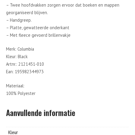
– Twee hoofdvakken zorgen ervoor dat boeken en mappen
georganiseerd blijven.
– Handgreep.
– Platte, gewatteerde onderkant
– Met fleece gevoerd brillenvakje
Merk: Columbia
Kleur: Black
Artnr.: 2121451-010
Ean: 195982344973
Materiaal:
100% Polyester
Aanvullende informatie
Kleur