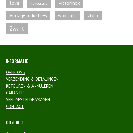
teva
victorinox
travelsafe
Vintage Industries
zippo
woodland
Zwart
INFORMATIE
OVER ONS
VERZENDING & BETALINGEN
RETOUREN & ANNULEREN
GARANTIE
VEEL GESTELDE VRAGEN
CONTACT
CONTACT