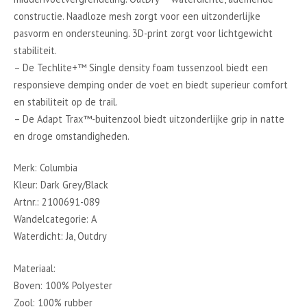
constructie. Naadloze mesh zorgt voor een uitzonderlijke
pasvorm en ondersteuning. 3D-print zorgt voor lichtgewicht
stabiliteit.
– De Techlite+™ Single density foam tussenzool biedt een
responsieve demping onder de voet en biedt superieur comfort
en stabiliteit op de trail.
– De Adapt Trax™-buitenzool biedt uitzonderlijke grip in natte
en droge omstandigheden.
Merk: Columbia
Kleur: Dark Grey/Black
Artnr.: 2100691-089
Wandelcategorie: A
Waterdicht: Ja, Outdry
Materiaal:
Boven: 100% Polyester
Zool: 100% rubber