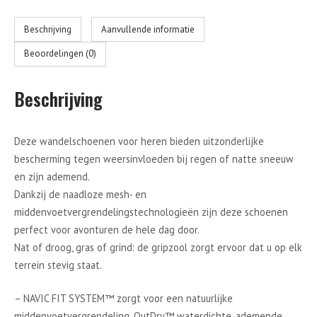
Beschrijving
Aanvullende informatie
Beoordelingen (0)
Beschrijving
Deze wandelschoenen voor heren bieden uitzonderlijke
bescherming tegen weersinvloeden bij regen of natte sneeuw
en zijn ademend.
Dankzij de naadloze mesh- en
middenvoetvergrendelingstechnologieën zijn deze schoenen
perfect voor avonturen de hele dag door.
Nat of droog, gras of grind: de gripzool zorgt ervoor dat u op elk
terrein stevig staat.
– NAVIC FIT SYSTEM™ zorgt voor een natuurlijke
middenvoetvergrendeling. OutDry™ waterdichte, ademende