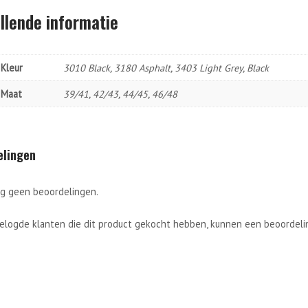
llende informatie
Kleur
3010 Black, 3180 Asphalt, 3403 Light Grey, Black
Maat
39/41, 42/43, 44/45, 46/48
elingen
og geen beoordelingen.
gelogde klanten die dit product gekocht hebben, kunnen een beoordelin