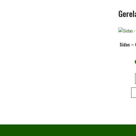
Gerel
Sidas – 