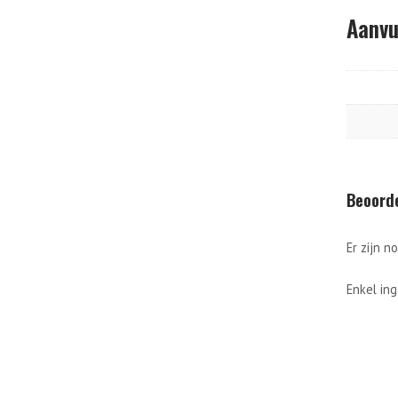
Aanvu
Beoord
Er zijn n
Enkel in