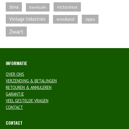
teva
victorinox
travelsafe
Vintage Industries
zippo
woodland
Zwart
INFORMATIE
OVER ONS
VERZENDING & BETALINGEN
RETOUREN & ANNULEREN
GARANTIE
VEEL GESTELDE VRAGEN
CONTACT
CONTACT