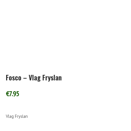
Fosco – Vlag Fryslan
€
7.95
Vlag Fryslan