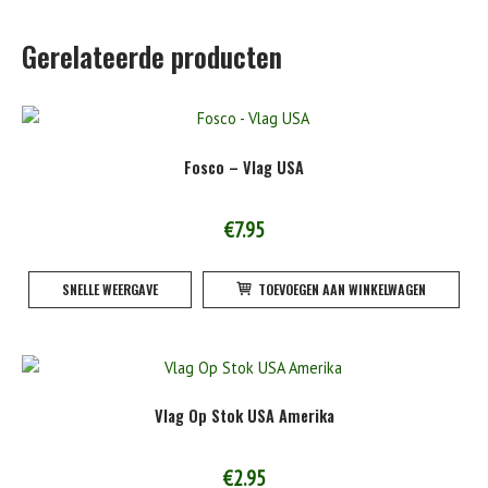
Gerelateerde producten
Fosco – Vlag USA
€
7.95
SNELLE WEERGAVE
TOEVOEGEN AAN WINKELWAGEN
Vlag Op Stok USA Amerika
€
2.95