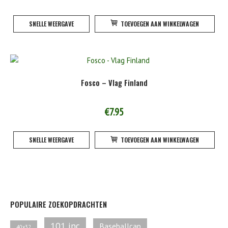
SNELLE WEERGAVE
TOEVOEGEN AAN WINKELWAGEN
Fosco – Vlag Finland
€
7.95
SNELLE WEERGAVE
TOEVOEGEN AAN WINKELWAGEN
POPULAIRE ZOEKOPDRACHTEN
101 inc
Baseballcap
40x32