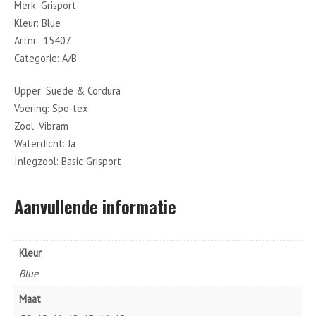
Merk: Grisport
Kleur: Blue
Artnr.: 15407
Categorie: A/B
Upper: Suede & Cordura
Voering: Spo-tex
Zool: Vibram
Waterdicht: Ja
Inlegzool: Basic Grisport
Aanvullende informatie
Kleur
Blue
Maat