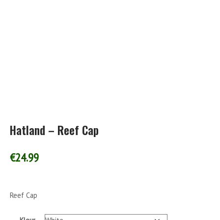
Hatland – Reef Cap
€
24.99
Reef Cap