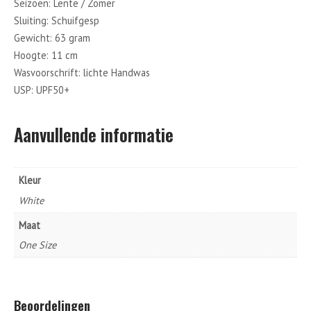
Seizoen: Lente / Zomer
Sluiting: Schuifgesp
Gewicht: 63 gram
Hoogte: 11 cm
Wasvoorschrift: lichte Handwas
USP: UPF50+
Aanvullende informatie
Kleur
White
Maat
One Size
Beoordelingen