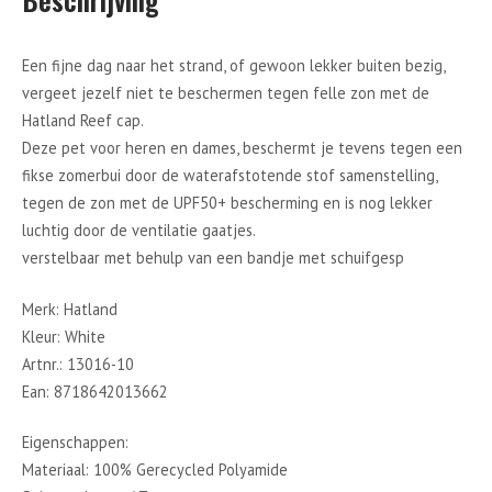
Een fijne dag naar het strand, of gewoon lekker buiten bezig,
vergeet jezelf niet te beschermen tegen felle zon met de
Hatland Reef cap.
Deze pet voor heren en dames, beschermt je tevens tegen een
fikse zomerbui door de waterafstotende stof samenstelling,
tegen de zon met de UPF50+ bescherming en is nog lekker
luchtig door de ventilatie gaatjes.
verstelbaar met behulp van een bandje met schuifgesp
Merk: Hatland
Kleur: White
Artnr.: 13016-10
Ean: 8718642013662
Eigenschappen:
Materiaal: 100% Gerecycled Polyamide