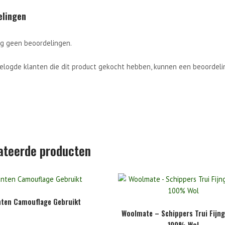
elingen
og geen beoordelingen.
gelogde klanten die dit product gekocht hebben, kunnen een beoordelin
ateerde producten
nten Camouflage Gebruikt
Woolmate – Schippers Trui Fijn
100% Wol