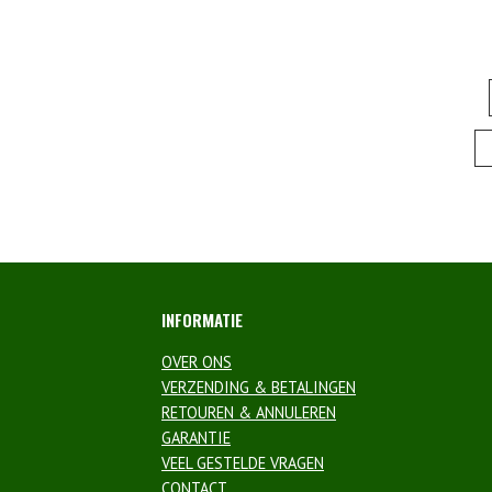
INFORMATIE
OVER ONS
VERZENDING & BETALINGEN
RETOUREN & ANNULEREN
GARANTIE
VEEL GESTELDE VRAGEN
CONTACT