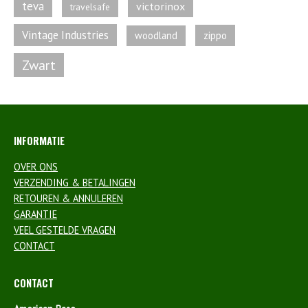
teva
victorinox
travelsafe
Vintage Industries
zippo
woodland
Zwart
INFORMATIE
OVER ONS
VERZENDING & BETALINGEN
RETOUREN & ANNULEREN
GARANTIE
VEEL GESTELDE VRAGEN
CONTACT
CONTACT