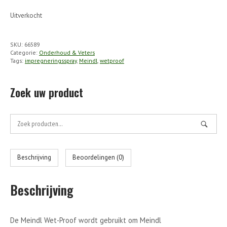
Uitverkocht
SKU:
66589
Categorie:
Onderhoud & Veters
Tags:
impregneringsspray
,
Meindl
,
wetproof
Zoek uw product
Zoek
naar:
Beschrijving
Beoordelingen (0)
Beschrijving
De Meindl Wet-Proof wordt gebruikt om Meindl