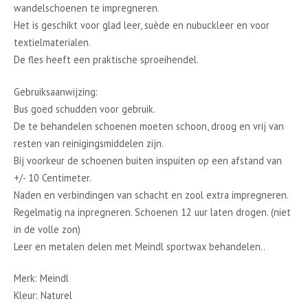
wandelschoenen te impregneren.
Het is geschikt voor glad leer, suède en nubuckleer en voor
textielmaterialen.
De fles heeft een praktische sproeihendel.
Gebruiksaanwijzing:
Bus goed schudden voor gebruik.
De te behandelen schoenen moeten schoon, droog en vrij van
resten van reinigingsmiddelen zijn.
Bij voorkeur de schoenen buiten inspuiten op een afstand van
+/- 10 Centimeter.
Naden en verbindingen van schacht en zool extra impregneren.
Regelmatig na inpregneren. Schoenen 12 uur laten drogen. (niet
in de volle zon)
Leer en metalen delen met Meindl sportwax behandelen..
Merk: Meindl
Kleur: Naturel