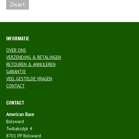
Zwart
INFORMATIE
OVER ONS
VERZENDING & BETALINGEN
RETOUREN & ANNULEREN
GARANTIE
VEEL GESTELDE VRAGEN
CONTACT
CONTACT
American Base
Bolsward
Twibaksdyk 4
8701 PP Bolsward