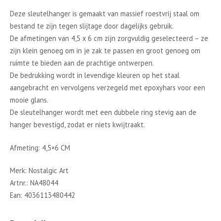
Deze sleutelhanger is gemaakt van massief roestvrij staal om
bestand te zijn tegen slijtage door dagelijks gebruik.
De afmetingen van 4,5 x 6 cm zijn zorgvuldig geselecteerd – ze
zijn klein genoeg om in je zak te passen en groot genoeg om
ruimte te bieden aan de prachtige ontwerpen.
De bedrukking wordt in levendige kleuren op het staal
aangebracht en vervolgens verzegeld met epoxyhars voor een
mooie glans.
De sleutelhanger wordt met een dubbele ring stevig aan de
hanger bevestigd, zodat er niets kwijtraakt.
Afmeting: 4,5×6 CM
Merk: Nostalgic Art
Artnr.: NA48044
Ean: 4036113480442