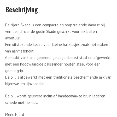
Beschrijving
De Njord Skade is een compacte en oogstrelende damast bijl
vernoemd naar de godin Skade geschikt voor elk buiten
avontuur.
Een uitstekende keuze voor kleine hakklusjes, zoals het maken
van aanmaakhout.
Gemaakt van hand gesmeed gelaagd damast staal en afgewerkt
met een hoogwaardige palissander houten steel voor een
goede grip.
De bijl is afgewerkt met een traditionele beschermende mix van
bijenwas en lijnzaadolie.
De bijl wordt geleverd inclusief handgemaakte bruin lederen
schede met riemlus.
Merk: Njord