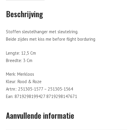
Beschrijving
Stoffen sleutelhanger met sleutelring.
Beide zijdes met kiss me before flight borduring
Lengte: 12,5 Cm
Breedte: 3 Cm
Merk: Merkloos
Kleur: Rood & Roze
Artnr.: 251305-1577 – 251305-1564
Ean: 8719298199427 8719298147671
Aanvullende informatie