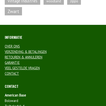
Vintage Industries
zippo
woodland
Zwart
INFORMATIE
OVER ONS
VERZENDING & BETALINGEN
RETOUREN & ANNULEREN
GARANTIE
VEEL GESTELDE VRAGEN
CONTACT
CONTACT
American Base
Bolsward