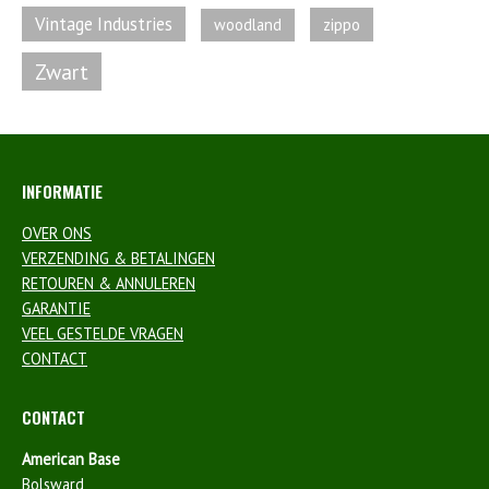
Vintage Industries
zippo
woodland
Zwart
INFORMATIE
OVER ONS
VERZENDING & BETALINGEN
RETOUREN & ANNULEREN
GARANTIE
VEEL GESTELDE VRAGEN
CONTACT
CONTACT
American Base
Bolsward