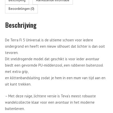
Beschrijving
Aanvullende informatie
Beoordelingen (0)
Beschrijving
De Terra Fi 5 Universal is de ultieme schoen voor iedere
ondergrond en heeft een nieuw silhouet dat lichter is dan ooit
tevoren.
Dit sneldrogende model dat geschikt is voor ieder avontuur
biedt een gevormde PU-middenzool, een rubberen buitenzool
met extra grip,
en klittenbandsluiting zodat je hem in een mum van tijd aan en
uit kunt trekken.
– Met deze ruige, lichtere versie is Teva’s meest robuuste
wandelcollectie klaar voor een avontuur in het moderne
buitenleven.