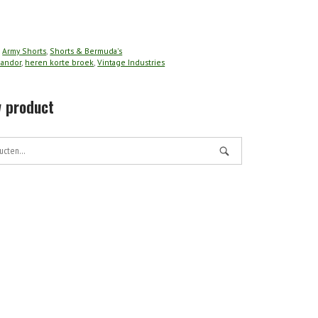
:
Army Shorts
,
Shorts & Bermuda's
andor
,
heren korte broek
,
Vintage Industries
 product