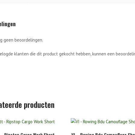
elingen
og geen beoordelingen.
gelogde klanten die dit product gekocht hebben, kunnen een beoordelin
ateerde producten
 – Ripstop Cargo Work Short
VI – Rowing Bdu Camouflage Sho