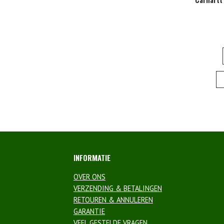
INFORMATIE
OVER ONS
VERZENDING & BETALINGEN
RETOUREN & ANNULEREN
GARANTIE
VEEL GESTELDE VRAGEN