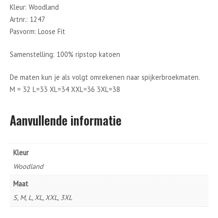
Kleur: Woodland
Artnr.: 1247
Pasvorm: Loose Fit
Samenstelling: 100% ripstop katoen
De maten kun je als volgt omrekenen naar spijkerbroekmaten.
M = 32 L=33 XL=34 XXL=36 3XL=38
Aanvullende informatie
Kleur
Woodland
Maat
S, M, L, XL, XXL, 3XL