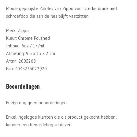
Mooie gepolijste Zakfles van Zippo voor sterke drank met
schroefdop die aan de fles blijft vastzitten.
Merk: Zippo
Kleur: Chrome Polished
Inhoud: 6oz / 177ml
Afmeting: 9,5 x 13 x 2 cm
Artnr.: 2005268
Ean: 4045233022920
Beoordelingen
Er zijn nog geen beoordelingen.
Enkel ingelogde klanten die dit product gekocht hebben,
kunnen een beoordeling schrijven.