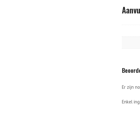
Aanvu
Beoord
Er zijn n
Enkel in