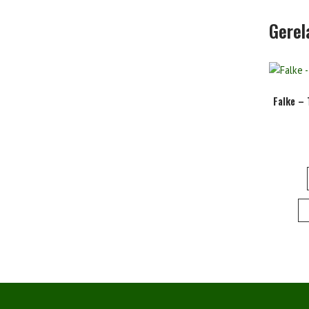
Gerel
Falke –