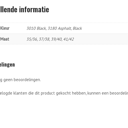
llende informatie
Kleur
3010 Black, 3180 Asphalt, Black
Maat
35/36, 37/38, 39/40, 41/42
elingen
og geen beoordelingen.
gelogde klanten die dit product gekocht hebben, kunnen een beoordelin