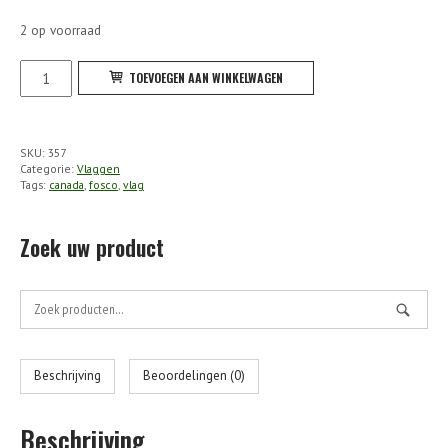
2 op voorraad
Fosco
TOEVOEGEN AAN WINKELWAGEN
-
Vlag
Canada
SKU:
357
aantal
Categorie:
Vlaggen
Tags:
canada
,
fosco
,
vlag
Zoek uw product
Zoek
naar:
Beschrijving
Beoordelingen (0)
Beschrijving